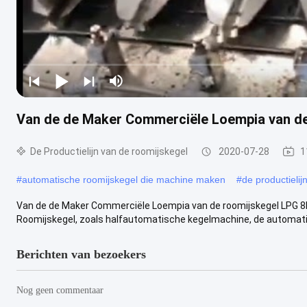
Van de de Maker Commerciële Loempia van de
De Productielijn van de roomijskegel
2020-07-28
1
#
automatische roomijskegel die machine maken
#
de productielij
Van de de Maker Commerciële Loempia van de roomijskegel LPG 8k
Roomijskegel, zoals halfautomatische kegelmachine, de automati
Berichten van bezoekers
Nog geen commentaar