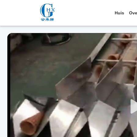
Huis
Ove