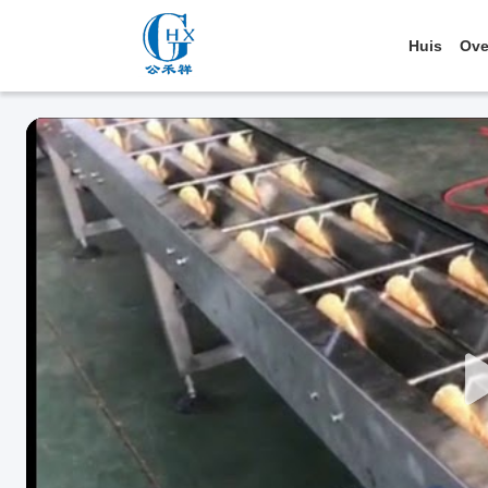
Huis
Ove