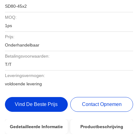
SD80-45x2
MOQ:
1ps
Prijs:
Onderhandelbaar
Betalingsvoorwaarden:
T/T
Leveringsvermogen:
voldoende levering
Vind De Beste Prijs
Contact Opnemen
Gedetailleerde Informatie
Productbeschrijving