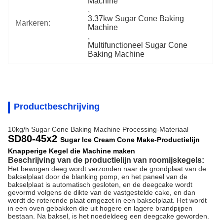
Machine
, 
3.37kw Sugar Cone Baking 
Markeren:
Machine
, 
Multifunctioneel Sugar Cone 
Baking Machine
Productbeschrijving
10kg/h Sugar Cone Baking Machine Processing-Materiaal
SD80-45x2
Sugar Ice Cream Cone Make-Productielijn
Knapperige Kegel die Machine maken
Beschrijving van de productielijn van roomijskegels:
Het bewogen deeg wordt verzonden naar de grondplaat van de
bakselplaat door de blanking pomp, en het paneel van de
bakselplaat is automatisch gesloten, en de deegcake wordt
gevormd volgens de dikte van de vastgestelde cake, en dan
wordt de roterende plaat omgezet in een bakselplaat. Het wordt
in een oven gebakken die uit hogere en lagere brandpijpen
bestaan. Na baksel, is het noedeldeeg een deegcake geworden.