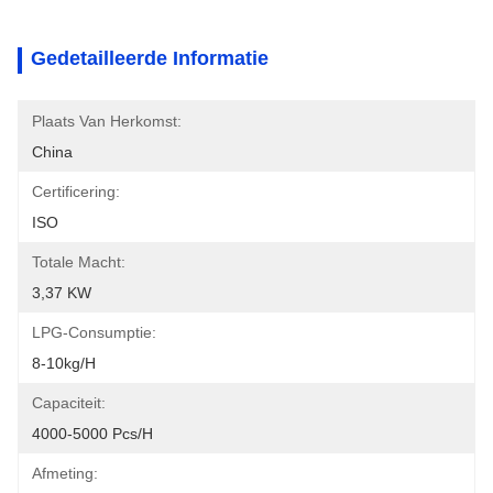
Gedetailleerde Informatie
Plaats Van Herkomst:
China
Certificering:
ISO
Totale Macht:
3,37 KW
LPG-Consumptie:
8-10kg/h
Capaciteit:
4000-5000 Pcs/h
Afmeting: